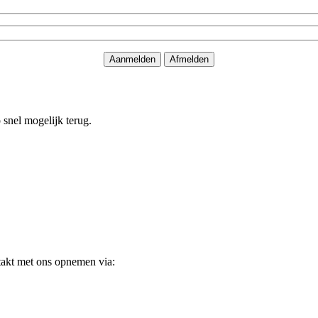
o snel mogelijk terug.
takt met ons opnemen via: