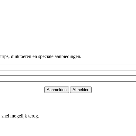
rips, duiktoeren en speciale aanbiedingen.
o snel mogelijk terug.