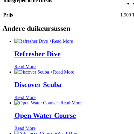
Inbegrepen in de cursus
Prijs
1.900
Andere duikcursussen
+
Read More
Refresher Dive
Read More
+
Read More
Discover Scuba
Read More
+
Read More
Open Water Course
Read More
+
Read More