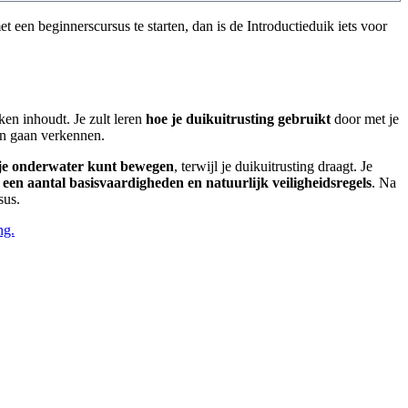
 een beginnerscursus te starten, dan is de Introductieduik iets voor
ken inhoudt. Je zult leren
hoe je duikuitrusting gebruikt
door met je
nen gaan verkennen.
e je onderwater kunt bewegen
, terwijl je duikuitrusting draagt. Je
e
een aantal basisvaardigheden en natuurlijk veiligheidsregels
. Na
sus.
ng.