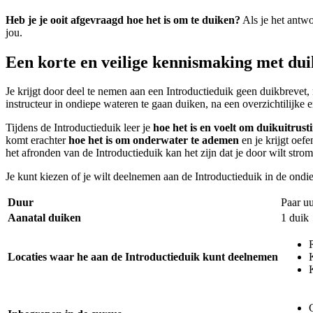
Heb je je ooit afgevraagd hoe het is om te duiken?
Als je het antwo
jou.
Een korte en veilige kennismaking met du
Je krijgt door deel te nemen aan een Introductieduik geen duikbrevet,
instructeur in ondiepe wateren te gaan duiken, na een overzichtilijk
Tijdens de Introductieduik leer je
hoe het is en voelt om duikuitrust
komt erachter
hoe het is om onderwater te ademen
en je krijgt oef
het afronden van de Introductieduik kan het zijn dat je door wilt str
Je kunt kiezen of je wilt deelnemen aan de Introductieduik in de ond
Duur
Paar uu
Aanatal duiken
1 duik
Locaties waar he aan de Introductieduik kunt deelnemen