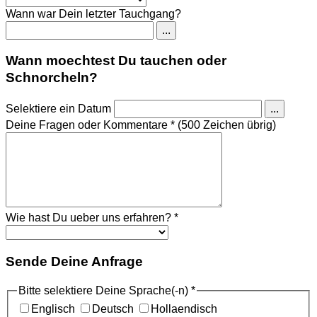
Wann war Dein letzter Tauchgang?
...
Wann moechtest Du tauchen oder
Schnorcheln?
Selektiere ein Datum
...
Deine Fragen oder Kommentare
*
(500 Zeichen übrig)
Wie hast Du ueber uns erfahren?
*
Sende Deine Anfrage
Bitte selektiere Deine Sprache(-n)
*
Englisch
Deutsch
Hollaendisch