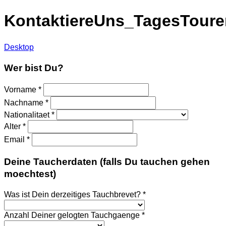
KontaktiereUns_TagesToure
Desktop
Wer bist Du?
Vorname
*
Nachname
*
Nationalitaet
*
Alter
*
Email
*
Deine Taucherdaten (falls Du tauchen gehen
moechtest)
Was ist Dein derzeitiges Tauchbrevet?
*
Anzahl Deiner gelogten Tauchgaenge
*