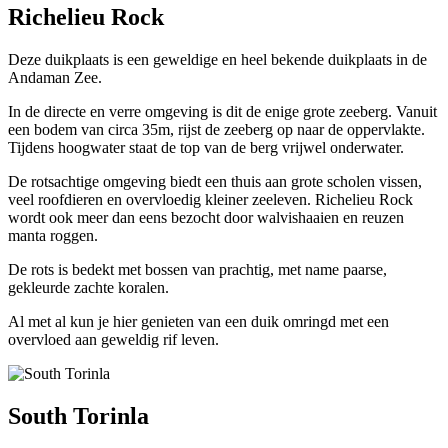
Richelieu Rock
Deze duikplaats is een geweldige en heel bekende duikplaats in de
Andaman Zee.
In de directe en verre omgeving is dit de enige grote zeeberg. Vanuit
een bodem van circa 35m, rijst de zeeberg op naar de oppervlakte.
Tijdens hoogwater staat de top van de berg vrijwel onderwater.
De rotsachtige omgeving biedt een thuis aan grote scholen vissen,
veel roofdieren en overvloedig kleiner zeeleven. Richelieu Rock
wordt ook meer dan eens bezocht door walvishaaien en reuzen
manta roggen.
De rots is bedekt met bossen van prachtig, met name paarse,
gekleurde zachte koralen.
Al met al kun je hier genieten van een duik omringd met een
overvloed aan geweldig rif leven.
South Torinla