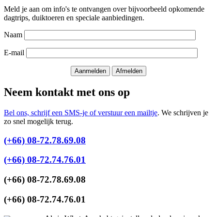
Meld je aan om info's te ontvangen over bijvoorbeeld opkomende
dagtrips, duiktoeren en speciale aanbiedingen.
Naam
E-mail
Neem kontakt met ons op
Bel ons, schrijf een SMS-je of verstuur een mailtje
. We schrijven je
zo snel mogelijk terug.
(+66) 08-72.78.69.08
(+66) 08-72.74.76.01
(+66) 08-72.78.69.08
(+66) 08-72.74.76.01