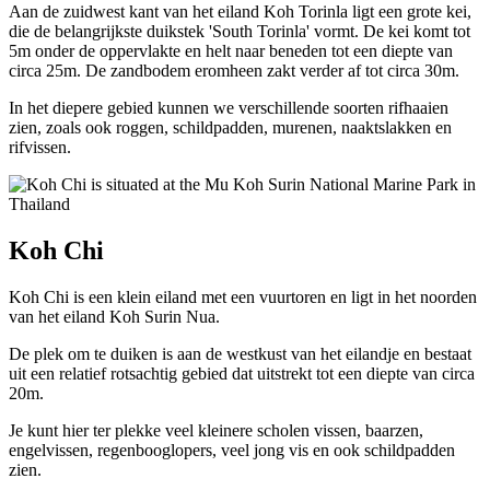
Aan de zuidwest kant van het eiland Koh Torinla ligt een grote kei,
die de belangrijkste duikstek 'South Torinla' vormt. De kei komt tot
5m onder de oppervlakte en helt naar beneden tot een diepte van
circa 25m. De zandbodem eromheen zakt verder af tot circa 30m.
In het diepere gebied kunnen we verschillende soorten rifhaaien
zien, zoals ook roggen, schildpadden, murenen, naaktslakken en
rifvissen.
Koh Chi
Koh Chi is een klein eiland met een vuurtoren en ligt in het noorden
van het eiland Koh Surin Nua.
De plek om te duiken is aan de westkust van het eilandje en bestaat
uit een relatief rotsachtig gebied dat uitstrekt tot een diepte van circa
20m.
Je kunt hier ter plekke veel kleinere scholen vissen, baarzen,
engelvissen, regenbooglopers, veel jong vis en ook schildpadden
zien.