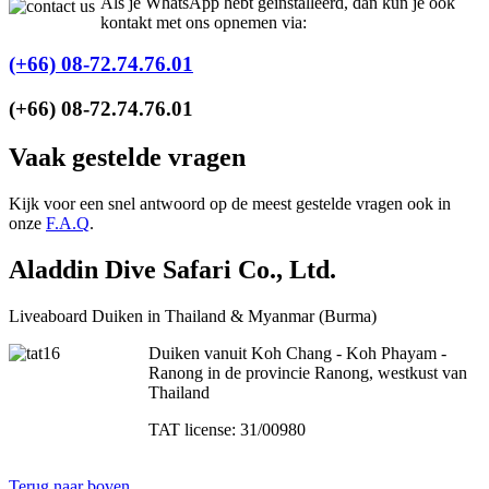
Als je WhatsApp hebt geinstalleerd, dan kun je ook
kontakt met ons opnemen via:
(+66) 08-72.74.76.01
(+66) 08-72.74.76.01
Vaak gestelde vragen
Kijk voor een snel antwoord op de meest gestelde vragen ook in
onze
F.A.Q
.
Aladdin Dive Safari Co., Ltd.
Liveaboard Duiken in Thailand & Myanmar (Burma)
Duiken vanuit Koh Chang - Koh Phayam -
Ranong in de provincie Ranong, westkust van
Thailand
TAT license: 31/00980
Terug naar boven